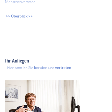
Menschenverstand
>> Überblick >>
Ihr Anliegen
...hier kann ich Sie
beraten
und
vertreten