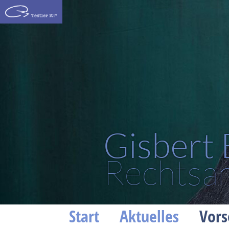
Gisbert
Rechtsan
Start
Aktuelles
Vors