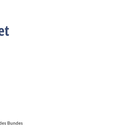
et
 des Bundes