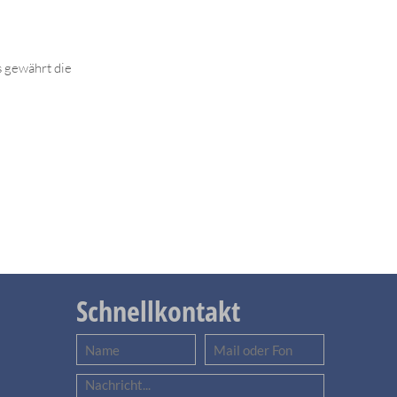
s gewährt die
Schnellkontakt