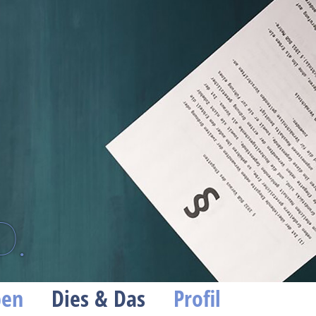
D.
ben
Dies & Das
Profil