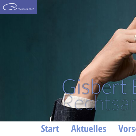
Gisbert
Rechtsan
Start
Aktuelles
Vors