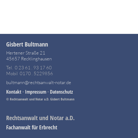
Gisbert Bultmann
Hertener Straße 21
45657 Recklinghausen
Tel. 0 23 61 . 93 17 60
Mobil 0170 . 5229856
bultmann@rechtsanwalt-notar.de
Kontakt
·
Impressum
·
Datenschutz
© Rechtsanwalt und Notar a.D. Gisbert Bultmann
Rechtsanwalt und Notar a.D.
Fachanwalt für Erbrecht