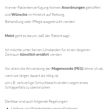
In einer Patientenverfügung können
Anordnungen
getroffen
und
Wünsche
im Hinblick auf Rettung,
Behandlung oder Pflege ausgedrückt werden:
Meist
geht es darum, daß der Patient sagt:
Ich möchte unter keinen Umständen für einen längeren
Zeitraum
künstlich ernährt
werden.
Vor allem die Anwendung der
Magensonde (PEG)
lehne ich ab,
wenn sie länger dauert als nötig ist,
um z.B. zeitweilige Schluckbeschwerden wegen eines
Schlaganfalls zu überbrücken.
Denkbar sind auch folgende Regelungen:
Umfang von Wiederbelebungsmaßnahmen