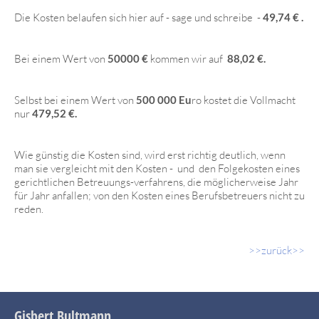
Die Kosten belaufen sich hier auf - sage und schreibe -
49,74 € .
Bei einem Wert von
50000 €
kommen wir auf
88,02 €.
Selbst bei einem Wert von
500 000 Eu
ro kostet die Vollmacht
nur
479,52 €.
Wie günstig die Kosten sind, wird erst richtig deutlich, wenn
man sie vergleicht mit den Kosten - und den Folgekosten eines
gerichtlichen Betreuungs-verfahrens, die möglicherweise Jahr
für Jahr anfallen; von den Kosten eines Berufsbetreuers nicht zu
reden.
>>zurück>>
Gisbert Bultmann