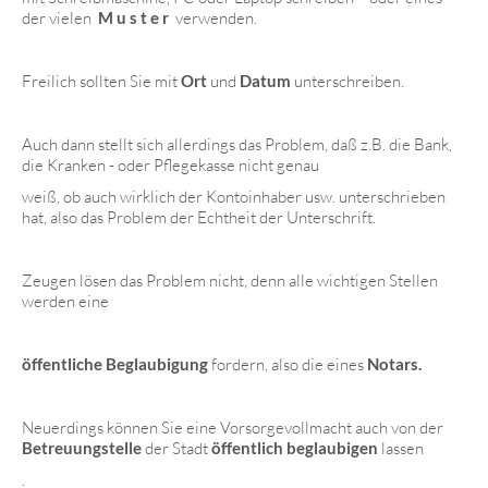
der vielen
M u s t e r
verwenden.
Freilich sollten Sie mit
Ort
und
Datum
unterschreiben.
Auch dann stellt sich allerdings das Problem, daß z.B. die Bank,
die Kranken - oder Pflegekasse nicht genau
weiß, ob auch wirklich der Kontoinhaber usw. unterschrieben
hat, also das Problem der Echtheit der Unterschrift.
Zeugen lösen das Problem nicht, denn alle wichtigen Stellen
werden eine
öf
fentliche Beglaubigung
fordern, also die eines
Notars.
Neuerdings können Sie eine Vorsorgevollmacht auch von der
Betreuungstelle
der Stadt
öffentlich beglaubigen
lassen
.