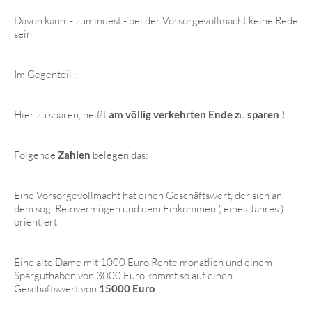
Davon kann - zumindest - bei der Vorsorgevollmacht keine Rede
sein.
Im Gegenteil :
Hier zu sparen, heißt
am völlig verkehrten Ende z
u
sparen !
Folgende
Zahlen
belegen das:
Eine Vorsorgevollmacht hat einen Geschäftswert, der sich an
dem sog. Reinvermögen und dem Einkommen ( eines Jahres )
orientiert.
Eine alte Dame mit 1000 Euro Rente monatlich und einem
Sparguthaben von 3000 Euro kommt so auf einen
Geschäftswert von
15000 Euro
.