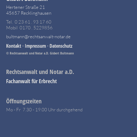
Hertener Straße 21
45657 Recklinghausen
Tel. 0 23 61 . 93 17 60
Mobil 0170 . 5229856
bultmann@rechtsanwalt-notar.de
Kontakt
·
Impressum
·
Datenschutz
© Rechtsanwalt und Notar a.D. Gisbert Bultmann
Rechtsanwalt und Notar a.D.
Fachanwalt für Erbrecht
Öffnungszeiten
Mo - Fr 7.30 - 19.00 Uhr durchgehend