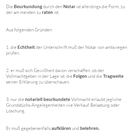
Die
Beurkundung
durch den
Notar
ist allerdings die Form, zu
der am meisten zu
raten
ist.
Aus folgenden Gründen:
1. die
Echtheit
der Unterschrift muß der Notar von amtswegen
prüfen.
2. er muß sich Gewißheit davon verschaffen, ob der
Vollmachtgeber in der Lage ist, die
Folgen
und die
Tragweite
seiner Erklärung zu überschauen.
3. nur die
notariell beurkundete
Vollmacht erlaubt jegliche
Grundstücks-Angelegenheiten wie Verkauf, Belastung oder
Löschung.
Er muß gegebenenfalls
aufklären
und
belehren.