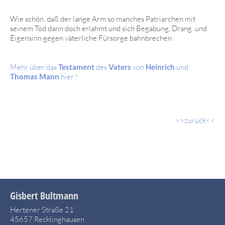
Wie schön, daß der lange Arm so manches Patriarchen mit
seinem Tod dann doch erlahmt und sich Begabung, Drang und
Eigensinn gegen väterliche Fürsorge bahnbrechen.
Mehr über das
Testament
des
Vaters
von
Heinrich
und
Thomas Mann
hier !
>>zurück<<
Gisbert Bultmann
Hertener Straße 21
45657 Recklinghausen