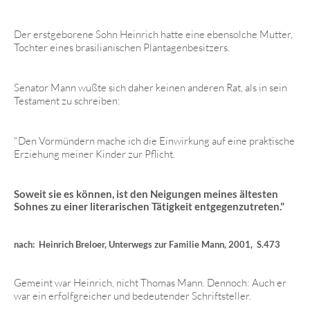
Der erstgeborene Sohn Heinrich hatte eine ebensolche Mutter,
Tochter eines brasilianischen Plantagenbesitzers.
Senator Mann wußte sich daher keinen anderen Rat, als in sein
Testament zu schreiben:
"Den Vormündern mache ich die Einwirkung auf eine praktische
Erziehung meiner Kinder zur Pflicht.
Soweit sie es können, ist den Neigungen meines ältesten
Sohnes zu einer literarischen Tätigkeit entgegenzutreten."
nach: Heinrich Breloer, Unterwegs zur Familie Mann, 2001, S.473
Gemeint war Heinrich, nicht Thomas Mann. Dennoch: Auch er
war ein erfolfgreicher und bedeutender Schriftsteller.