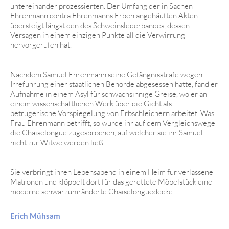
untereinander prozessierten. Der Umfang der in Sachen
Ehrenmann contra Ehrenmanns Erben angehäuften Akten
übersteigt längst den des Schweinslederbandes, dessen
Versagen in einem einzigen Punkte all die Verwirrung
hervorgerufen hat.
Nachdem Samuel Ehrenmann seine Gefängnisstrafe wegen
Irreführung einer staatlichen Behörde abgesessen hatte, fand er
Aufnahme in einem Asyl für schwachsinnige Greise, wo er an
einem wissenschaftlichen Werk über die Gicht als
betrügerische Vorspiegelung von Erbschleichern arbeitet. Was
Frau Ehrenmann betrifft, so wurde ihr auf dem Vergleichswege
die Chaiselongue zugesprochen, auf welcher sie ihr Samuel
nicht zur Witwe werden ließ.
Sie verbringt ihren Lebensabend in einem Heim für verlassene
Matronen und klöppelt dort für das gerettete Möbelstück eine
moderne schwarzumränderte Chaiselonguedecke.
Erich Mühsam