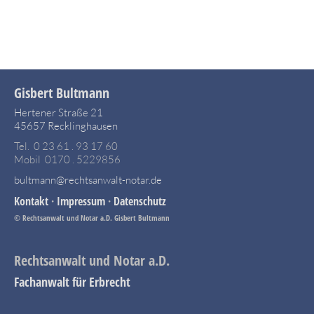
Gisbert Bultmann
Hertener Straße 21
45657 Recklinghausen
Tel. 0 23 61 . 93 17 60
Mobil 0170 . 5229856
bultmann@rechtsanwalt-notar.de
Kontakt
·
Impressum
·
Datenschutz
© Rechtsanwalt und Notar a.D. Gisbert Bultmann
Rechtsanwalt und Notar a.D.
Fachanwalt für Erbrecht