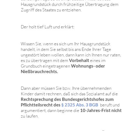
Hausgrundstück durch frühzeitige Übertragung dem
Zugriff des Staates zu entziehen.
Der holt tief Luft und erklärt:
Wissen Sie, wenn es sich um Ihr Hausgrundstück
handelt, in dem Sie selbst bis ans Ende Ihrer Tage
ungestört leben wollen, dann kann ich Ihnen nur raten,
es zu übertragen mit dem
Vorbehalt
eines im
Grundbuch eingetragenen
Wohnungs- oder
Nießbrauchrechts.
Dann aber müssen Sie bzw. Ihre übernehmenden
Kinder damit rechnen, daß sich das Sozialamt auf die
Rechtsprechung des
Bundesgerichtshofes zum
Pflichtteilsrecht des
§ 2325 Abs. 3 BGB
beruft und
argumentiert, dann beginne die
10-Jahres-Frist nicht
zu laufen.