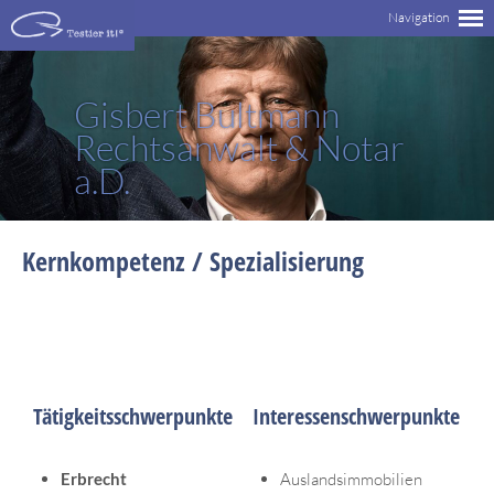
Gisbert Bultmann
Rechtsanwalt & Notar
a.D.
Kernkompetenz / Spezialisierung
Tätigkeitsschwerpunkte
Interessenschwerpunkte
Erbrecht
Auslandsimmobilien