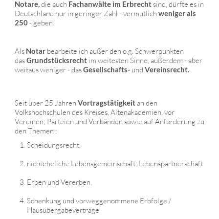
Notare,
die auch
Fachanwälte im Erbrecht
sind, dürfte es in
Deutschland nur in geringer Zahl - vermutlich
weniger als
250
- geben.
Als
Notar
bearbeite ich außer den o.g. Schwerpunkten
das
Grundstücksrecht
im weitesten Sinne, außerdem - aber
weitaus weniger - das
Gesellschafts-
und
Vereinsrecht.
Seit über 25 Jahren
Vortragstätigkeit
an den
Volkshochschulen des Kreises, Altenakademien, vor
Vereinen; Parteien und Verbänden sowie auf Anforderung zu
den Themen :
Scheidungsrecht,
nichteheliche Lebensgemeinschaft, Lebenspartnerschaft
Erben und Vererben,
Schenkung und vorweggenommene Erbfolge /
Hausübergabeverträge