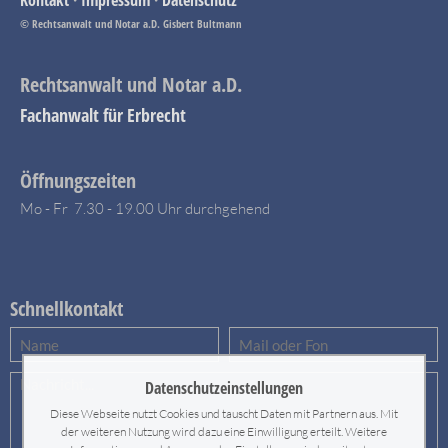
Kontakt
·
Impressum
·
Datenschutz
© Rechtsanwalt und Notar a.D. Gisbert Bultmann
Rechtsanwalt und Notar a.D.
Fachanwalt für Erbrecht
Öffnungszeiten
Mo - Fr 7.30 - 19.00 Uhr durchgehend
Schnellkontakt
Datenschutzeinstellungen
Diese Webseite nutzt Cookies und tauscht Daten mit Partnern aus. Mit
der weiteren Nutzung wird dazu eine Einwilligung erteilt. Weitere