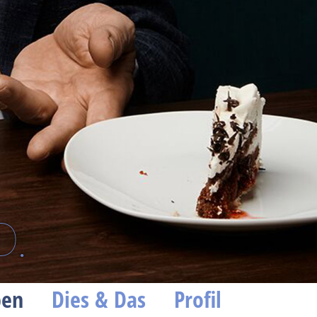
D.
ben
Dies & Das
Profil