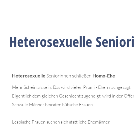
Heterosexuelle Senior
Heterosexuelle
Seniorinnen schließen
Homo-Ehe
Mehr Schein als sein. Das wird vielen Promi - Ehen nachgesagt.
Eigentlich dem gleichen Geschlecht zugeneigt, wird in der Öffent
Schwule Männer heiraten hübsche Frauen.
Lesbische Frauen suchen sich stattliche Ehemänner.