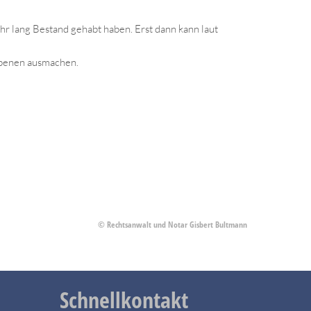
r lang Bestand gehabt haben. Erst dann kann laut
rbenen ausmachen.
© Rechtsanwalt und Notar Gisbert Bultmann
Schnellkontakt