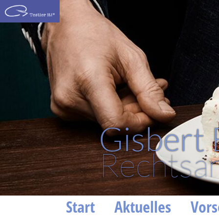
Gisbert
Rechtsan
Start
Aktuelles
Vors