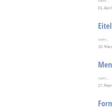
mehr...
01. Apri
Eite
mehr...
18. Mär
Men
mehr...
27. Feb
Form