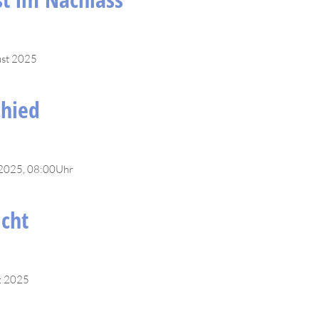
ust 2025
hied
 2025, 08:00Uhr
icht
z 2025