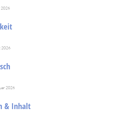
l 2026
lkeit
z 2026
sch
ruar 2026
 & Inhalt