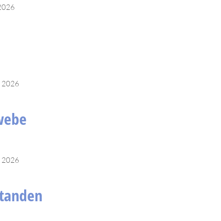
 2026
l 2026
webe
l 2026
standen