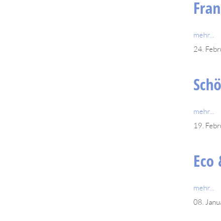
Fran
mehr...
24. Feb
Schö
mehr...
19. Feb
Eco 
mehr...
08. Jan