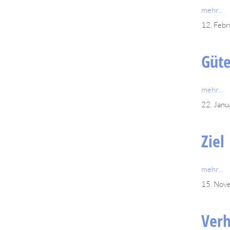
mehr...
12. Feb
Güt
mehr...
22. Jan
Ziel
mehr...
15. Nov
Ver