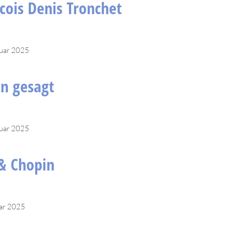
cois Denis Tronchet
ruar 2025
n gesagt
ruar 2025
& Chopin
uar 2025