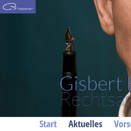
Gisbert
Rechtsan
Start
Aktuelles
Vors