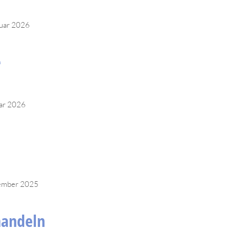
ruar 2026
e
uar 2026
ember 2025
handeln