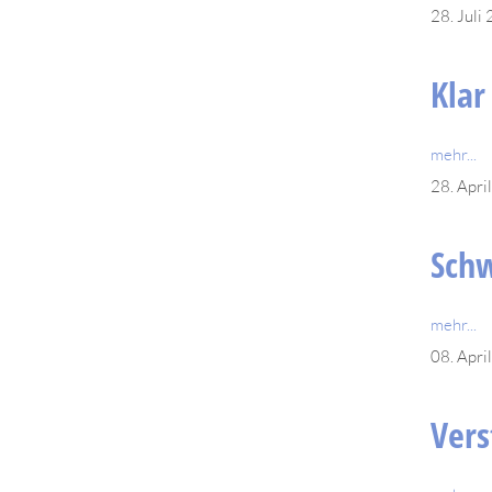
28. Juli
Klar
mehr...
28. Apri
Sch
mehr...
08. Apri
Ver