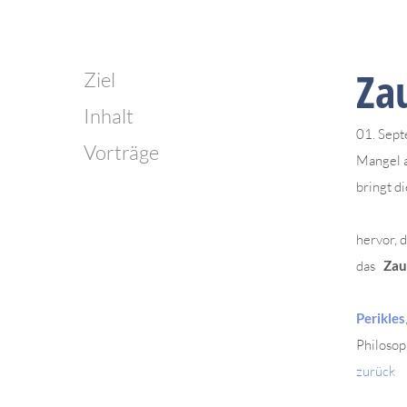
Za
Ziel
Inhalt
01. Sep
Vorträge
Mangel 
bringt d
hervor, 
das
Zau
Perikles
Philosop
zurück