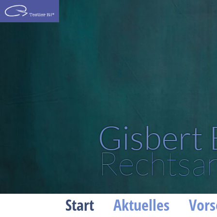
Gisbert
Rechtsan
Start
Aktuelles
Vors