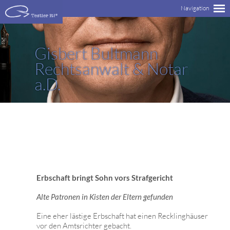
Gisbert Bultmann
Rechtsanwalt & Notar
a.D.
Erbschaft bringt Sohn vors Strafgericht
Alte Patronen in Kisten der Eltern gefunden
Eine eher lästige Erbschaft hat einen Recklinghäuser
vor den Amtsrichter gebacht.