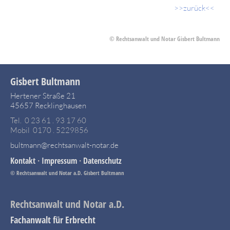
>>zurück<<
© Rechtsanwalt und Notar Gisbert Bultmann
Gisbert Bultmann
Hertener Straße 21
45657 Recklinghausen
Tel. 0 23 61 . 93 17 60
Mobil 0170 . 5229856
bultmann@rechtsanwalt-notar.de
Kontakt
·
Impressum
·
Datenschutz
© Rechtsanwalt und Notar a.D. Gisbert Bultmann
Rechtsanwalt und Notar a.D.
Fachanwalt für Erbrecht