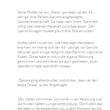
Seine Mutter sei ein „Messi“ gewesen, so der 43 -
jährige, eine Person also mit ausgeprägter
Sammelleidenschaft. Sie habe nach ihrem Tod einen
völlig überladenen Haushalt zurückgelassen. „Der
Spermüllwagen musste gleich drei Mal anrücken.“
Aufbewahrt wurde nur, was halbwegs interessant
erschien, erinnerte sich der 43 - jährige vor Gericht,
darunter auch einige lediglich oberflächlich inspizierte
Kisten. Diese habe er mit in die eigene Wohnung
genommen und dort seien sie auch geblieben, als er
überstürzt habe ausziehen müssen.
„Damals ging alles drunter und drüber, dass war der
totale Stress“, so der Angeklagte.
„Wir hatten schlimmen Schimmel in der Wohnung und
die Kinder hatten Lun-genentzündung.“ Die Kisten also
gerieten in Vergessenheit, bis zu dem Moment, als die