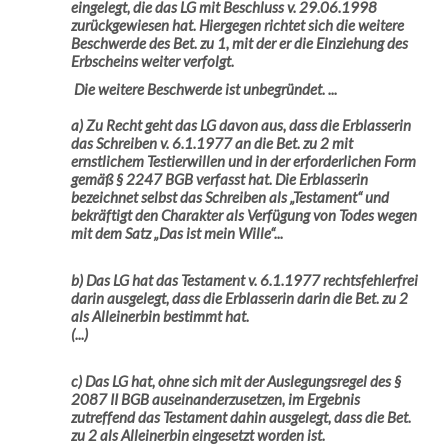
eingelegt, die das LG mit Beschluss v. 29.06.1998
zurückgewiesen hat. Hiergegen richtet sich die weitere
Beschwerde des Bet. zu 1, mit der er die Einziehung des
Erbscheins weiter verfolgt.
Die weitere Beschwerde ist unbegründet. ...
a) Zu Recht geht das LG davon aus, dass die Erblasserin
das Schreiben v. 6.1.1977 an die Bet. zu 2 mit
ernstlichem Testierwillen und in der erforderlichen Form
gemäß § 2247 BGB verfasst hat. Die Erblasserin
bezeichnet selbst das Schreiben als „Testament“ und
bekräftigt den Charakter als Verfügung von Todes wegen
mit dem Satz „Das ist mein Wille“...
b) Das LG hat das Testament v. 6.1.1977 rechtsfehlerfrei
darin ausgelegt, dass die Erblasserin darin die Bet. zu 2
als Alleinerbin bestimmt hat.
(...)
c) Das LG hat, ohne sich mit der
Auslegungsregel des §
2087 II BGB
auseinanderzusetzen, im Ergebnis
zutreffend das Testament dahin ausgelegt, dass die Bet.
zu 2 als Alleinerbin eingesetzt worden ist.