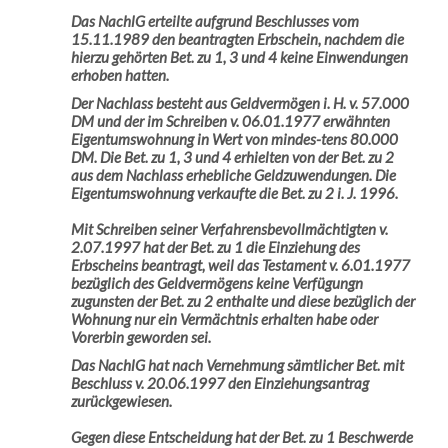
Das NachlG erteilte aufgrund Beschlusses vom
15.11.1989 den beantragten Erbschein, nachdem die
hierzu gehörten Bet. zu 1, 3 und 4 keine Einwendungen
erhoben hatten.
Der Nachlass besteht aus Geldvermögen i. H. v. 57.000
DM und der im Schreiben v. 06.01.1977 erwähnten
Eigentumswohnung in Wert von mindes-tens 80.000
DM. Die Bet. zu 1, 3 und 4 erhielten von der Bet. zu 2
aus dem Nachlass erhebliche Geldzuwendungen. Die
Eigentumswohnung verkaufte die Bet. zu 2 i. J. 1996.
Mit Schreiben seiner Verfahrensbevollmächtigten v.
2.07.1997 hat der Bet. zu 1 die Einziehung des
Erbscheins beantragt, weil das Testament v. 6.01.1977
bezüglich des Geldvermögens keine Verfügungn
zugunsten der Bet. zu 2 enthalte und diese bezüglich der
Wohnung nur ein Vermächtnis erhalten habe oder
Vorerbin geworden sei.
Das NachlG hat nach Vernehmung sämtlicher Bet. mit
Beschluss v. 20.06.1997 den Einziehungsantrag
zurückgewiesen.
Gegen diese Entscheidung hat der Bet. zu 1 Beschwerde