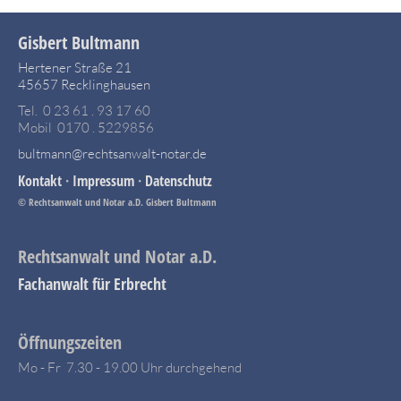
Gisbert Bultmann
Hertener Straße 21
45657 Recklinghausen
Tel. 0 23 61 . 93 17 60
Mobil 0170 . 5229856
bultmann@rechtsanwalt-notar.de
Kontakt
·
Impressum
·
Datenschutz
© Rechtsanwalt und Notar a.D. Gisbert Bultmann
Rechtsanwalt und Notar a.D.
Fachanwalt für Erbrecht
Öffnungszeiten
Mo - Fr 7.30 - 19.00 Uhr durchgehend