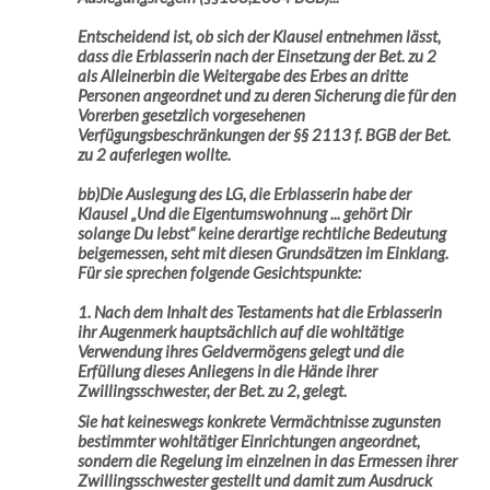
Entscheidend ist, ob sich der Klausel entnehmen lässt,
dass die Erblasserin nach der Einsetzung der Bet. zu 2
als Alleinerbin die Weitergabe des Erbes an dritte
Personen angeordnet und zu deren Sicherung die für den
Vorerben gesetzlich vorgesehenen
Verfügungsbeschränkungen der §§ 2113 f. BGB der Bet.
zu 2 auferlegen wollte.
bb)Die Auslegung des LG, die Erblasserin habe der
Klausel „Und die Eigentumswohnung ... gehört Dir
solange Du lebst“ keine derartige rechtliche Bedeutung
beigemessen, seht mit diesen Grundsätzen im Einklang.
Für sie sprechen folgende Gesichtspunkte:
1. Nach dem Inhalt des Testaments hat die Erblasserin
ihr Augenmerk hauptsächlich auf die wohltätige
Verwendung ihres Geldvermögens gelegt und die
Erfüllung dieses Anliegens in die Hände ihrer
Zwillingsschwester, der Bet. zu 2, gelegt.
Sie hat keineswegs konkrete Vermächtnisse zugunsten
bestimmter wohltätiger Einrichtungen angeordnet,
sondern die Regelung im einzelnen in das Ermessen ihrer
Zwillingsschwester gestellt und damit zum Ausdruck