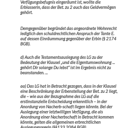
Verfügungsbefugnis eingeräumt ist, wollte die
Erblasserin, dass der Bet. zu 2 auch das Geldvermögen
gehört.
Demgegenüber begründet das angeordnete Wohnrecht
lediglich den schuldrechtlichen Anspruch der Tante E.
auf dessen Einräummung gegenüber der Erbin (§ 2174
BGB).
d) Auch die Testamentsauslegung des LG zu der
Bedeutung der Klausel „und die Eigentumswohnung ...
gehört Dir solange Du lebst“ ist im Ergebnis nicht zu
beanstanden. ...
aa) Das LG hat in Betracht gezogen, dass in der Klausel
eine Beschränkung der Erbenstellung der Bet. zu 2 liegt,
die – wie aus der Bezugnahme des LG auf die
erstinstanzielle Entscheidung erkenntlich – in der
Anordung von Nacherb-schaft liegen könnte. Bei der
Auslegung einer letztwilligen Verfügung, die als
Anordnung einer Nacherbschaft in Betracht kommen
könnte, gelten die allgemeinen erbrechtlichen
Auslegungsregeln (§§133,2084 BGB)...