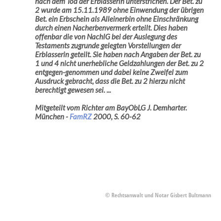
nach dem Tod der Erblasserin unterstrichen. Der Bet. zu
2 wurde am 15.11.1989 ohne Einwendung der übrigen
Bet. ein Erbschein als Alleinerbin ohne Einschränkung
durch einen Nacherbenvermerk erteilt. Dies haben
offenbar die von NachlG bei der Auslegung des
Testaments zugrunde gelegten Vorstellungen der
Erblasserin geteilt. Sie haben nach Angaben der Bet. zu
1 und 4 nicht unerhebliche Geldzahlungen der Bet. zu 2
entgegen-genommen und dabei keine Zweifel zum
Ausdruck gebracht, dass die Bet. zu 2 hierzu nicht
berechtigt gewesen sei. ...
Mitgeteilt vom Richter am BayObLG J. Demharter.
München -
FamRZ
2000, S. 60-62
© Rechtsanwalt und Notar Gisbert Bultmann