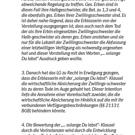
abweichende Regelung zu treffen. Ges. Erben sind in
diesm Fall ihre Halbgeschwister, die Bet. zu 1,3 und 4,
die ebenfalls ges. Erben ihrer Zwillingsschwester sind. Es
ist daher nahe-liegend, dass die Erblasserin von der
Vorstellung ausgegangen ist, dass auch nach dem Tod
der als ihre Erbin eingesetzten Zwillingsschwester die
Halb-geschwister als deren ges. Erben anstehen und sie
nur für die Lebzeit der Zwillingsschwester die Abfassung
einer letztwilligen Verfügung als notwendig angesehen
hat und dieser Vorstellung mit den Worten „... solange
Du lebst“ Ausdruck geben wollte.
3. Danach hat das LG zu Recht in Erwägung gezogen,
dass die Erblasserin mit der „solange Du lebst“- Klausel
die wirtschaftliche Absicherung der Zwillings-schwester
bis zu deren Tode im Auge gehabt hat. Dieser Intention
liefe die Annahme einer Vorerbschaft zuwider, die die
wirtschaftliche Absicherung im Hinblick auf die mit ihr
verbundenen Verfügungsbeschränkungen (§§ 2113 f.
BGB) behindern könnte.
4. Die Bewertung der „... solange Du lebst“- Klausel
durch die Vorinstanzen wird durch die Entwicklung