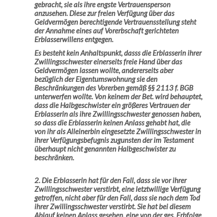
gebracht, sie als ihre engste Vertrauensperson
anzusehen. Diese zur freien Verfügung über das
Geldvermögen berechtigende Vertrauensstellung steht
der Annahme eines auf Vorerbschaft gerichteten
Erblasserwillens entgegen.
Es besteht kein Anhaltspunkt, dasss die Erblasserin ihrer
Zwillingsschwester einerseits freie Hand über das
Geldvermögen lassen wollte, andererseits aber
bezüglich der Eigentumswohnung sie den
Beschränkungen des Vorerben gemäß §§ 2113 f. BGB
unterwerfen wollte. Von keinem der Bet. wird behauptet,
dass die Halbgeschwister ein größeres Vertrauen der
Erblasserin als ihre Zwillingsschwester genossen haben,
so dass die Erblasserin keinen Anlass gehabt hat, die
von ihr als Alleinerbin eingesetzte Zwillingsschwester in
ihrer Verfügungsbefugnis zugunsten der im Testament
überhaupt nicht genannten Halbgeschwister zu
beschränken.
2. Die Erblasserin hat für den Fall, dass sie vor ihrer
Zwillingsschwester verstirbt, eine letztwillige Verfügung
getroffen, nicht aber für den Fall, dass sie nach dem Tod
ihrer Zwillingsschwester verstirbt. Sie hat bei diesem
Ablauf keinen Anlass gesehen, eine von der ges. Erbfolge