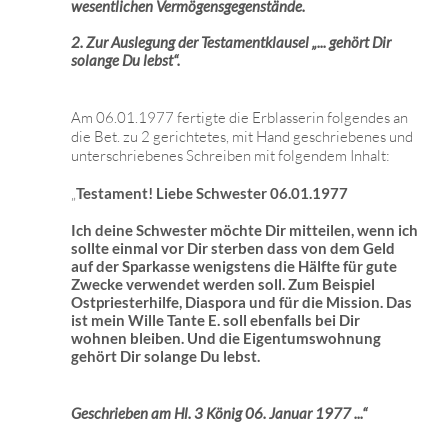
wesentlichen Vermögensgegenstände.
2. Zur Auslegung der Testamentklausel „... gehört Dir
solange Du lebst“.
Am 06.01.1977 fertigte die Erblasserin folgendes an
die Bet. zu 2 gerichtetes, mit Hand geschriebenes und
unterschriebenes Schreiben mit folgendem Inhalt:
„
Testament! Liebe Schwester 06.01.1977
Ich deine Schwester möchte Dir mitteilen, wenn ich
sollte einmal vor Dir sterben dass von dem Geld
auf der Sparkasse wenigstens die Hälfte für gute
Zwecke verwendet werden soll. Zum Beispiel
Ostpriesterhilfe, Diaspora und für die Mission. Das
ist mein Wille Tante E. soll ebenfalls bei Dir
wohnen bleiben. Und die Eigentumswohnung
gehört Dir solange Du lebst.
Geschrieben am
Hl. 3 König
06. Januar 1977 ...“