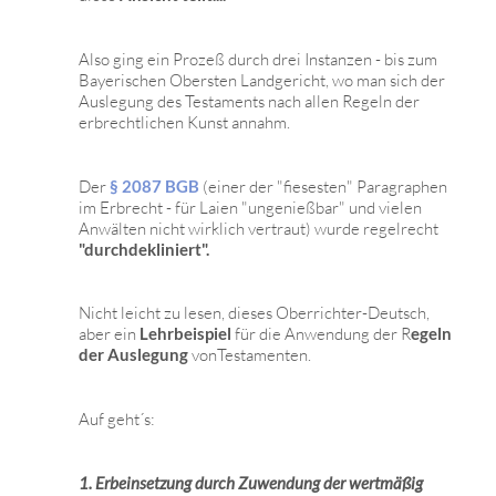
Also ging ein Prozeß durch drei Instanzen - bis zum
Bayerischen Obersten Landgericht, wo man sich der
Auslegung des Testaments nach allen Regeln der
erbrechtlichen Kunst annahm.
Der
§ 2087 BGB
(einer der "fiesesten" Paragraphen
im Erbrecht - für Laien "ungenießbar" und vielen
Anwälten nicht wirklich vertraut) wurde regelrecht
"durchdekliniert".
Nicht leicht zu lesen, dieses Oberrichter-Deutsch,
aber ein
Lehrbeispiel
für die Anwendung der R
egeln
der Auslegung
vonTestamenten.
Auf geht´s:
1. Erbeinsetzung durch Zuwendung der wertmäßig